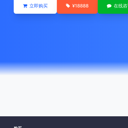
立即购买
¥18888
在线咨